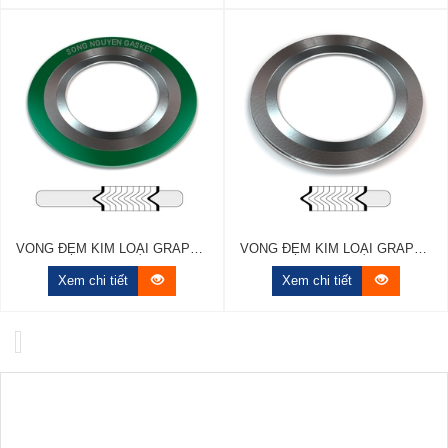
VÒNG ĐỆM KIM LOẠI GRAPHITE - 1 VÀNH NGOÀI, 1 VÀNH TRONG
VÒNG ĐỆM KIM LOẠI GRAPHITE - 1 VÀNH TRONG
Xem chi tiết
Xem chi tiết