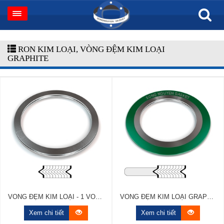
RON KIM LOẠI, VÒNG ĐỆM KIM LOẠI
GRAPHITE
VÒNG ĐỆM KIM LOẠI - 1 VÒNG GRAPHITE
VÒNG ĐỆM KIM LOẠI GRAPHITE - 1 VÀNH NGOÀI
Xem chi tiết
Xem chi tiết