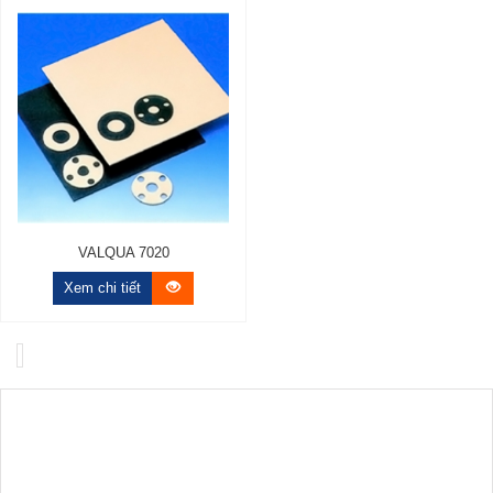
VALQUA 7020
Xem chi tiết