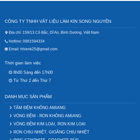
CÔNG TY TNHH VÂT LIỆU LÀM KÍN SONG NGUYÊN
Địa chỉ: 159/13 Cô Bắc, Dĩ An, Bình Dương, Việt Nam
Hotline: 0981594334
Email: hhienk25@gmail.com
Thời gian làm việc
8h00 Sáng đến 17h00
Từ Thứ 2 đến Thứ 7
DANH MỤC SẢN PHẨM
TẤM ĐỆM KHÔNG AMIANG
VÒNG ĐỆM - RON KHÔNG AMIANG
VÒNG ĐỆM KIM LOẠI, RON KIM LOẠI
RON CHỊU NHIỆT, GIOĂNG CHỊU NHIỆT