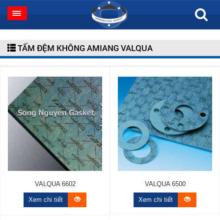
TẤM ĐỆM KHÔNG AMIANG VALQUA
VALQUA 6602
VALQUA 6500
Xem chi tiết
Xem chi tiết