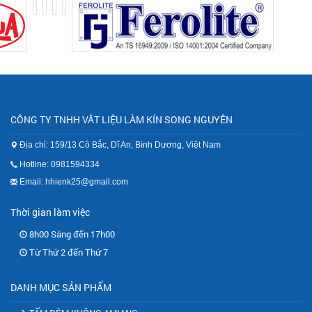
CÔNG TY TNHH VÂT LIỆU LÀM KÍN SONG NGUYÊN
Địa chỉ: 159/13 Cô Bắc, Dĩ An, Bình Dương, Việt Nam
Hotline: 0981594334
Email: hhienk25@gmail.com
Thời gian làm việc
8h00 Sáng đến 17h00
Từ Thứ 2 đến Thứ 7
DANH MỤC SẢN PHẨM