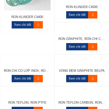
RON KLINGER C4500
Xem chi tiết
RON KLINGER C4400
Xem chi tiết
RON GRAPHITE, RON CHÌ CHỊU NHIỆT, VÒNG ĐỆM CHÌ
Xem chi tiết
RON CHÌ CÓ LỚP INOX, RON GRAPHITE, VÒNG ĐỆM GRAPHITE
VÒNG ĐỆM GRAPHITE BELPA
Xem chi tiết
Xem chi tiết
RON TEFLON, RON PTFE
RON TEFLON CARBON, RON PTFE CARBON