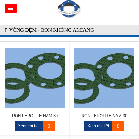
VÒNG ĐỆM - RON KHÔNG AMIANG
RON FEROLITE NAM 39
RON FEROLITE NAM 30
Xem chi tiết
Xem chi tiết