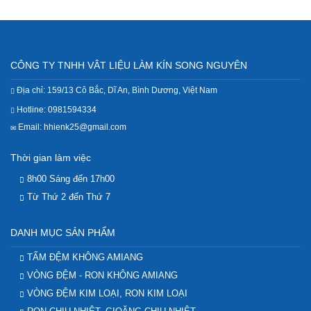
CÔNG TY TNHH VÂT LIỆU LÀM KÍN SONG NGUYÊN
Địa chỉ: 159/13 Cô Bắc, Dĩ An, Bình Dương, Việt Nam
Hotline: 0981594334
Email: hhienk25@gmail.com
Thời gian làm việc
8h00 Sáng đến 17h00
Từ Thứ 2 đến Thứ 7
DANH MỤC SẢN PHẨM
TẤM ĐỆM KHÔNG AMIANG
VÒNG ĐỆM - RON KHÔNG AMIANG
VÒNG ĐỆM KIM LOẠI, RON KIM LOẠI