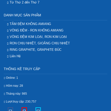
Từ Thứ 2 đến Thứ 7
DANH MỤC SẢN PHẨM
TẤM ĐỆM KHÔNG AMIANG
VÒNG ĐỆM - RON KHÔNG AMIANG
VÒNG ĐỆM KIM LOẠI, RON KIM LOẠI
RON CHỊU NHIỆT, GIOĂNG CHỊU NHIỆT
RING GRAPHITE, GRAPHITE ĐÚC
Liên Hệ
THỐNG KÊ TRUY CẬP
Online: 1
Hôm nay: 28
Tháng này: 985
Lượt truy cập: 230,757