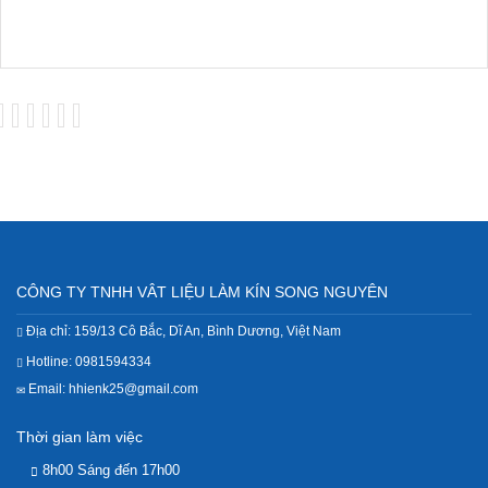
CÔNG TY TNHH VÂT LIỆU LÀM KÍN SONG NGUYÊN
Địa chỉ: 159/13 Cô Bắc, Dĩ An, Bình Dương, Việt Nam
Hotline: 0981594334
Email: hhienk25@gmail.com
Thời gian làm việc
8h00 Sáng đến 17h00