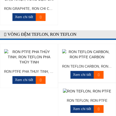
RON GRAPHITE, RON CHÌ CHỊU NHIỆT, VÒNG ĐỆM CHÌ
Xem chi tiết
VÒNG ĐỆM TEFLON, RON TEFLON
RON TEFLON CARBON, RON PTFE CARBON
RON PTFE PHA THỦY TINH, RON TEFLON PHA THỦY TINH
Xem chi tiết
Xem chi tiết
RON TEFLON, RON PTFE
Xem chi tiết