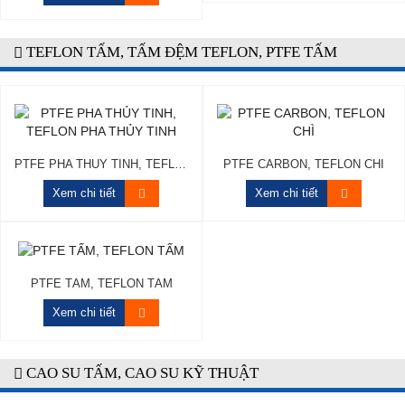
TEFLON TẤM, TẤM ĐỆM TEFLON, PTFE TẤM
PTFE PHA THỦY TINH, TEFLON PHA THỦY TINH
PTFE CARBON, TEFLON CHÌ
Xem chi tiết
Xem chi tiết
PTFE TẤM, TEFLON TẤM
Xem chi tiết
CAO SU TẤM, CAO SU KỸ THUẬT