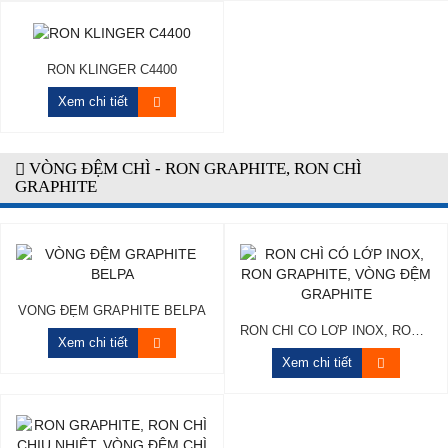
RON KLINGER C4400
Xem chi tiết
VÒNG ĐỆM CHÌ - RON GRAPHITE, RON CHÌ
GRAPHITE
VÒNG ĐỆM GRAPHITE BELPA
RON CHÌ CÓ LỚP INOX, RON GRAPHITE, VÒNG ĐỆM GRAPHITE
Xem chi tiết
Xem chi tiết